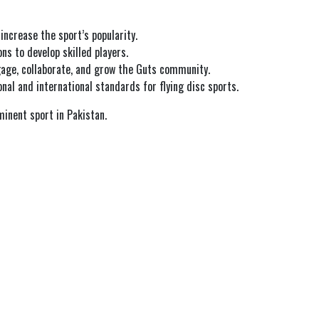
ncrease the sport’s popularity.
ns to develop skilled players.
ngage, collaborate, and grow the Guts community.
nal and international standards for flying disc sports.
minent sport in Pakistan.