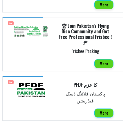
More
New
🏆 Join Pakistan’s Flying
Disc Community and Get
Free Professional Frisbee !
🥏
Frisbee Packing
More
New
PFDF کا عزم
پاکستان فلائنگ ڈسک
فیڈریشن
More