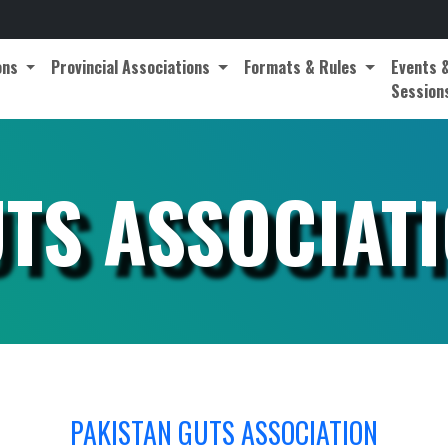
The official n
ons
Provincial Associations
Formats & Rules
Events 
Session
TS ASSOCIAT
PAKISTAN GUTS ASSOCIATION