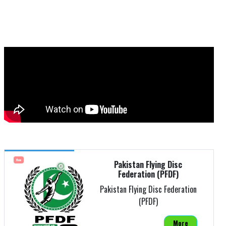
New
Pakistan Flying Disc
Federation (PFDF)
Pakistan Flying Disc Federation
(PFDF)
More