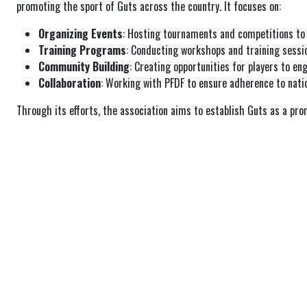
promoting the sport of Guts across the country. It focuses on:
Organizing Events
: Hosting tournaments and competitions to i
Training Programs
: Conducting workshops and training sessio
Community Building
: Creating opportunities for players to e
Collaboration
: Working with PFDF to ensure adherence to natio
Through its efforts, the association aims to establish Guts as a pro