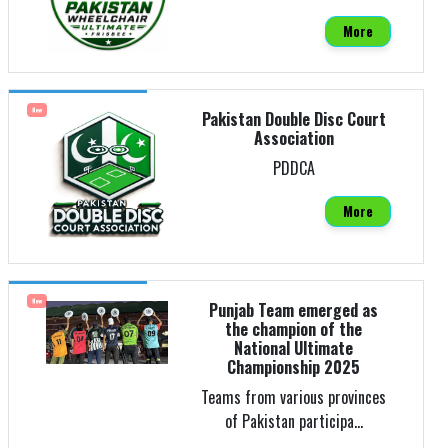
More
New
Pakistan Double Disc Court
Association
PDDCA
More
New
Punjab Team emerged as
the champion of the
National Ultimate
Championship 2025
Teams from various provinces
of Pakistan participa...