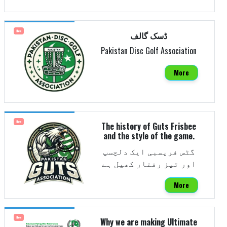
New
ڈسک گالف
Pakistan Disc Golf Association
More
New
The history of Guts Frisbee
and the style of the game.
گٹس فریسبی ایک دلچسپ
اور تیز رفتار کھیل ہے
More
New
Why we are making Ultimate