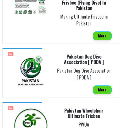
Frisbee (Flying Disc) In
Pakistan
Making Ultimate Frisbee in
Pakistan
More
New
Pakistan Dog Disc
Association [ PDDA ]
Pakistan Dog Disc Association
[ PDDA ]
More
New
Pakistan Wheelchair
Ultimate Frisbee
PWUA