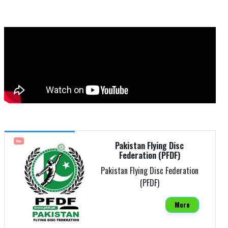
New
Pakistan Flying Disc
Federation (PFDF)
Pakistan Flying Disc Federation
(PFDF)
More