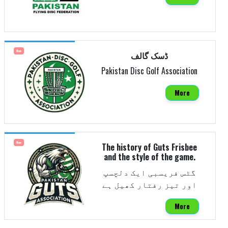
New
ڈسک گالف
Pakistan Disc Golf Association
More
New
The history of Guts Frisbee
and the style of the game.
گٹس فریسبی ایک دلچسپ
اور تیز رفتار کھیل ہے
More